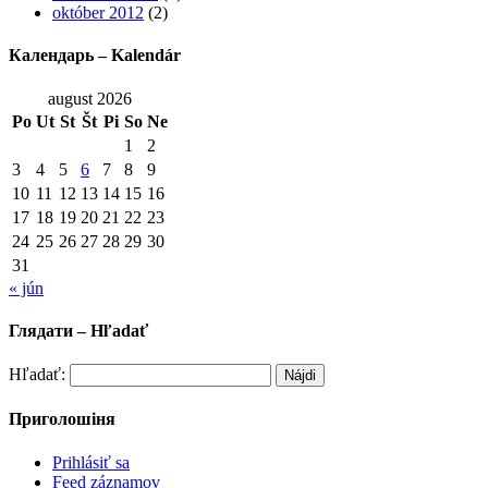
október 2012
(2)
Календарь – Kalendár
august 2026
Po
Ut
St
Št
Pi
So
Ne
1
2
3
4
5
6
7
8
9
10
11
12
13
14
15
16
17
18
19
20
21
22
23
24
25
26
27
28
29
30
31
« jún
Глядати – Hľadať
Hľadať:
Приголошіня
Prihlásiť sa
Feed záznamov