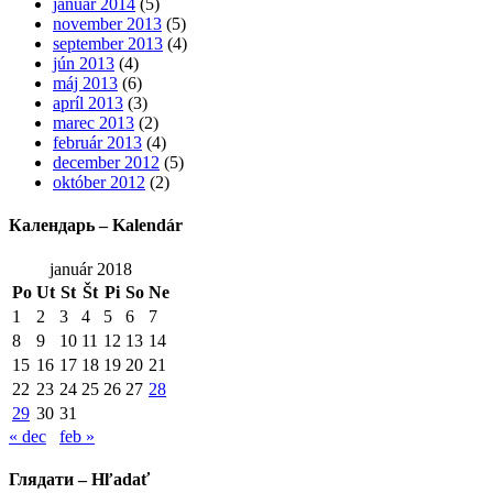
január 2014
(5)
november 2013
(5)
september 2013
(4)
jún 2013
(4)
máj 2013
(6)
apríl 2013
(3)
marec 2013
(2)
február 2013
(4)
december 2012
(5)
október 2012
(2)
Календарь – Kalendár
január 2018
Po
Ut
St
Št
Pi
So
Ne
1
2
3
4
5
6
7
8
9
10
11
12
13
14
15
16
17
18
19
20
21
22
23
24
25
26
27
28
29
30
31
« dec
feb »
Глядати – Hľadať