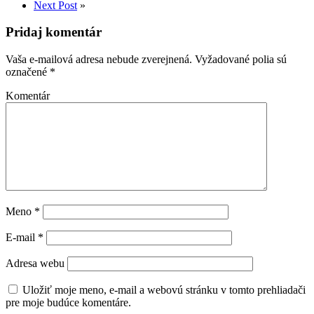
Next Post
»
Pridaj komentár
Vaša e-mailová adresa nebude zverejnená.
Vyžadované polia sú
označené
*
Komentár
Meno
*
E-mail
*
Adresa webu
Uložiť moje meno, e-mail a webovú stránku v tomto prehliadači
pre moje budúce komentáre.