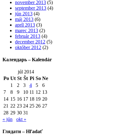
november 2013
(5)
september 2013
(4)
jún 2013
(4)
máj 2013
(6)
apríl 2013
(3)
marec 2013
(2)
február 2013
(4)
december 2012
(5)
október 2012
(2)
Календарь – Kalendár
júl 2014
Po
Ut
St
Št
Pi
So
Ne
1
2
3
4
5
6
7
8
9
10
11
12
13
14
15
16
17
18
19
20
21
22
23
24
25
26
27
28
29
30
31
« jún
okt »
Глядати – Hľadať