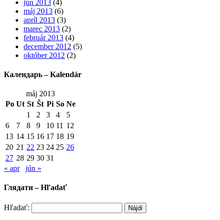
jún 2013
(4)
máj 2013
(6)
apríl 2013
(3)
marec 2013
(2)
február 2013
(4)
december 2012
(5)
október 2012
(2)
Календарь – Kalendár
máj 2013
Po
Ut
St
Št
Pi
So
Ne
1
2
3
4
5
6
7
8
9
10
11
12
13
14
15
16
17
18
19
20
21
22
23
24
25
26
27
28
29
30
31
« apr
jún »
Глядати – Hľadať
Hľadať: