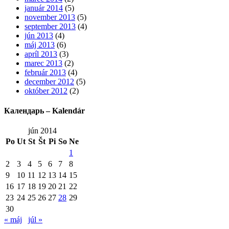
január 2014
(5)
november 2013
(5)
september 2013
(4)
jún 2013
(4)
máj 2013
(6)
apríl 2013
(3)
marec 2013
(2)
február 2013
(4)
december 2012
(5)
október 2012
(2)
Календарь – Kalendár
jún 2014
Po
Ut
St
Št
Pi
So
Ne
1
2
3
4
5
6
7
8
9
10
11
12
13
14
15
16
17
18
19
20
21
22
23
24
25
26
27
28
29
30
« máj
júl »