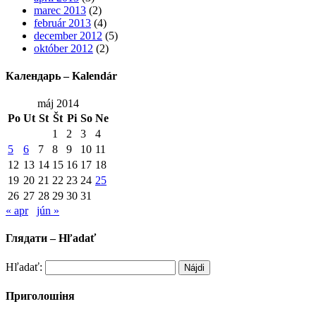
marec 2013
(2)
február 2013
(4)
december 2012
(5)
október 2012
(2)
Календарь – Kalendár
máj 2014
Po
Ut
St
Št
Pi
So
Ne
1
2
3
4
5
6
7
8
9
10
11
12
13
14
15
16
17
18
19
20
21
22
23
24
25
26
27
28
29
30
31
« apr
jún »
Глядати – Hľadať
Hľadať:
Приголошіня