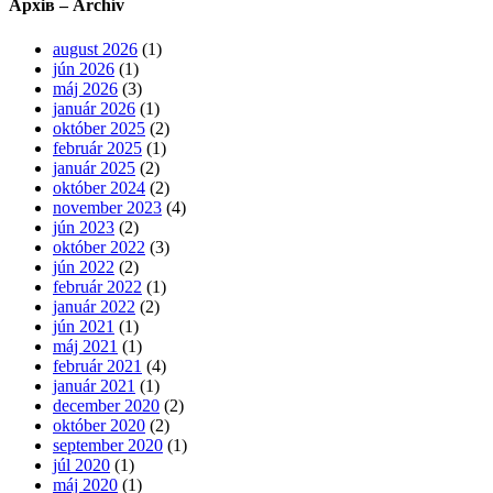
Архів – Archív
august 2026
(1)
jún 2026
(1)
máj 2026
(3)
január 2026
(1)
október 2025
(2)
február 2025
(1)
január 2025
(2)
október 2024
(2)
november 2023
(4)
jún 2023
(2)
október 2022
(3)
jún 2022
(2)
február 2022
(1)
január 2022
(2)
jún 2021
(1)
máj 2021
(1)
február 2021
(4)
január 2021
(1)
december 2020
(2)
október 2020
(2)
september 2020
(1)
júl 2020
(1)
máj 2020
(1)